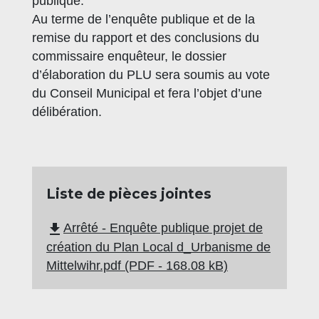
publique.
Au terme de l’enquête publique et de la
remise du rapport et des conclusions du
commissaire enquêteur, le dossier
d’élaboration du PLU sera soumis au vote
du Conseil Municipal et fera l’objet d’une
délibération.
Liste de pièces jointes
file_download
Arrêté - Enquête publique projet de
création du Plan Local d_Urbanisme de
Mittelwihr.pdf (PDF - 168.08 kB)