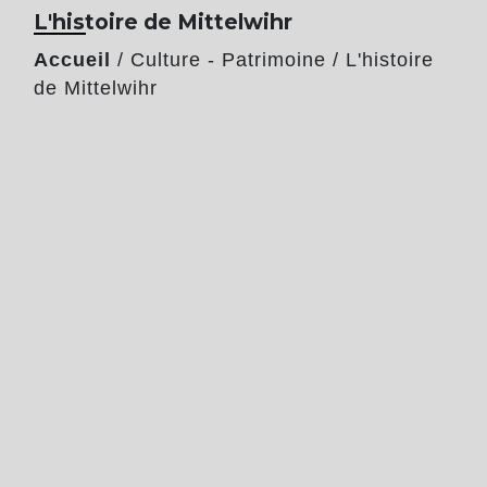
L'histoire de Mittelwihr
Accueil
/
Culture - Patrimoine
/
L'histoire
de Mittelwihr