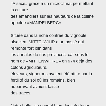
l’Alsace» grâce à un microclimat permettant
la culture
des amandiers sur les hauteurs de la colline
appelée «MANDELBERG»
Située dans la riche contrée du vignoble
alsacien, MITTELWIHR a un passé qui
remonte fort loin dans
les annales de nos provinces, car sous le
nom de «MITTENWIHRE» en 974 déjà des
colons agriculteurs,
éleveurs, vignerons avaient été attiré par la
fertilité du sol où les romains, bien
auparavant avaient laissé
des traces.
Notre belle cité connut bien des infortunes...