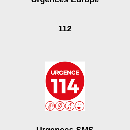
112
Urgences SMS