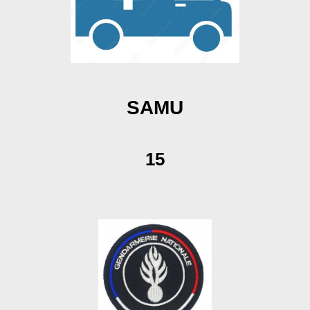
SAMU
15