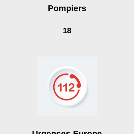
Pompiers
18
Urgences Europe