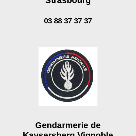
Strasbourg
03 88 37 37 37
Gendarmerie de
Kaysersberg Vignoble